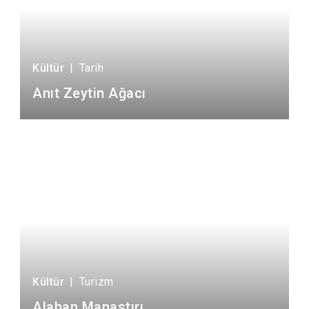
Kültür
|
Tarih
Anıt Zeytin Ağacı
Kültür
|
Turizm
Alahan Manastırı