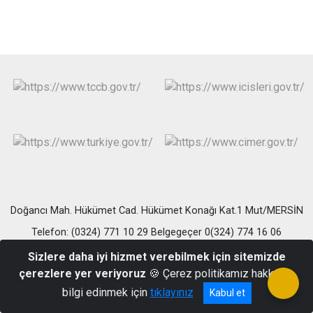
Doğancı Mah. Hükümet Cad. Hükümet Konağı Kat.1 Mut/MERSİN
Telefon: (0324) 771 10 29 Belgegeçer 0(324) 774 16 06
Sizlere daha iyi hizmet verebilmek için sitemizde
çerezlere yer veriyoruz
🍪 Çerez politikamız hakkında
bilgi edinmek için
tıklayınız
Kabul et