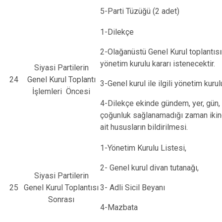
5-Parti Tüzüğü (2 adet)
1-Dilekçe
2-Olağanüstü Genel Kurul toplantısın
yönetim kurulu kararı istenecektir.
Siyasi Partilerin
24
Genel Kurul Toplantı
3-Genel kurul ile ilgili yönetim kurulu
İşlemleri Öncesi
4-Dilekçe ekinde gündem, yer, gün,
çoğunluk sağlanamadığı zaman ikinc
ait hususların bildirilmesi.
1-Yönetim Kurulu Listesi,
2- Genel kurul divan tutanağı,
Siyasi Partilerin
25
Genel Kurul Toplantısı
3- Adli Sicil Beyanı
Sonrası
4-Mazbata