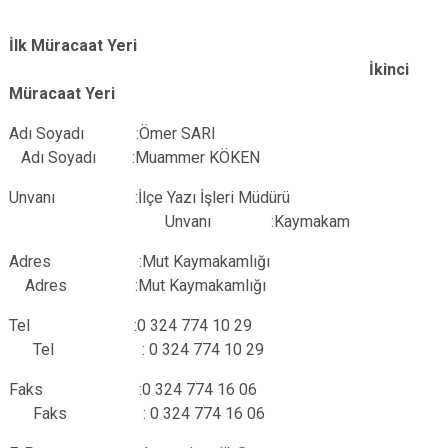
İlk Müracaat Yeri
İkinci
Müracaat Yeri
Adı Soyadı :Ömer SARI
Adı Soyadı :Muammer KÖKEN
Unvanı :İlçe Yazı İşleri Müdürü
Unvanı :Kaymakam
Adres :Mut Kaymakamlığı
Adres :Mut Kaymakamlığı
Tel :0 324 774 10 29
Tel : 0 324 774 10 29
Faks :0 324 774 16 06
Faks : 0 324 774 16 06