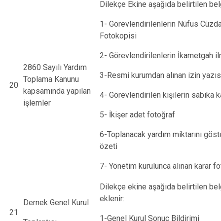
Dilekçe Ekine aşağıda belirtilen bel
1- Görevlendirilenlerin Nüfus Cüzda
Fotokopisi
2- Görevlendirilenlerin İkametgah i
2860 Sayılı Yardım
3-Resmi kurumdan alınan izin yazıs
Toplama Kanunu
20
kapsamında yapılan
4- Görevlendirilen kişilerin sabıka ka
işlemler
5- İkişer adet fotoğraf
6-Toplanacak yardım miktarını göste
özeti
7- Yönetim kurulunca alınan karar f
Dilekçe ekine aşağıda belirtilen bel
eklenir:
Dernek Genel Kurul
21
1-Genel Kurul Sonuç Bildirimi