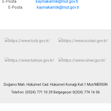
E-Posta :
kaymakamlik@mut.gov.tr
E-Posta :
kaymakamlik@mut.gov.tr
Doğancı Mah. Hükümet Cad. Hükümet Konağı Kat.1 Mut/MERSİN
Telefon: (0324) 771 10 29 Belgegeçer 0(324) 774 16 06