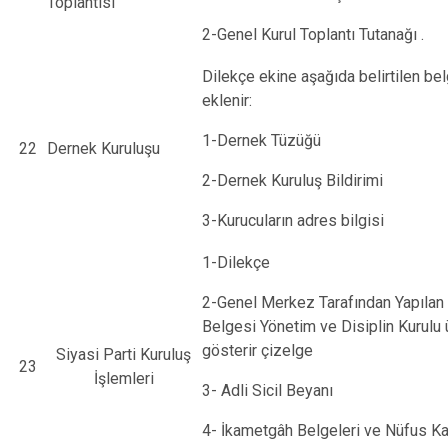
Toplantısı
2-Genel Kurul Toplantı Tutanağı .
Dilekçe ekine aşağıda belirtilen bel
eklenir:
1-Dernek Tüzüğü
22
Dernek Kuruluşu
2-Dernek Kuruluş Bildirimi
3-Kurucuların adres bilgisi
1-Dilekçe
2-Genel Merkez Tarafından Yapılan
Belgesi Yönetim ve Disiplin Kurulu 
gösterir çizelge
Siyasi Parti Kuruluş
23
İşlemleri
3- Adli Sicil Beyanı
4- İkametgâh Belgeleri ve Nüfus Ka