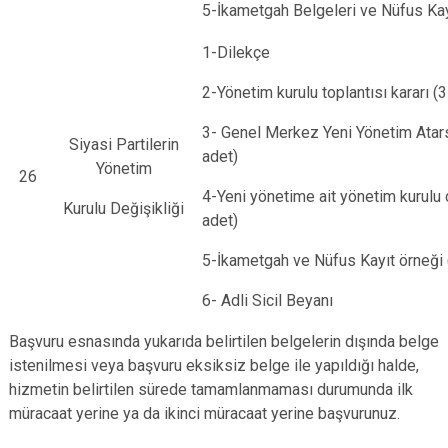
5-İkametgah Belgeleri ve Nüfus Kay
1-Dilekçe
2-Yönetim kurulu toplantısı kararı (3
3- Genel Merkez Yeni Yönetim Atars
Siyasi Partilerin
adet)
Yönetim
26
4-Yeni yönetime ait yönetim kurulu 
Kurulu Değişikliği
adet)
5-İkametgah ve Nüfus Kayıt örneği 
6- Adli Sicil Beyanı
Başvuru esnasında yukarıda belirtilen belgelerin dışında belge
istenilmesi veya başvuru eksiksiz belge ile yapıldığı halde,
hizmetin belirtilen sürede tamamlanmaması durumunda ilk
müracaat yerine ya da ikinci müracaat yerine başvurunuz.