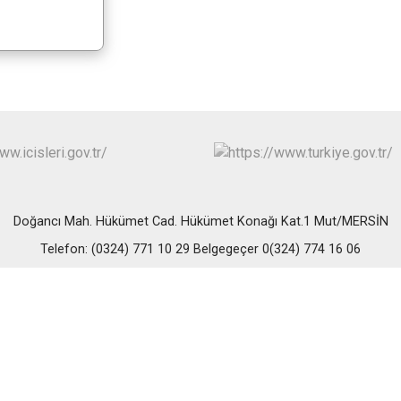
Erdemli
Gülnar
Mut
Doğancı Mah. Hükümet Cad. Hükümet Konağı Kat.1 Mut/MERSİN
Telefon: (0324) 771 10 29 Belgegeçer 0(324) 774 16 06