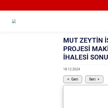
MUT ZEYTİN İ
PROJESİ MAK
İHALESİ SONU
18.12.2024
Geri
İleri